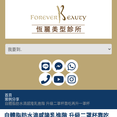
首頁
案例分享
自體脂肪水滴感隆乳進階 升級二罩杯靠吃再升一罩杯
自體脂肪水滴感隆乳進階 升級二罩杯靠吃