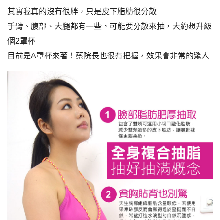
其實我真的沒有很胖，只是皮下脂肪很分散
手臂、腹部、大腿都有一些，可能要分散來抽，大約想升級
個2罩杯
目前是A罩杯來著！蔡院長也很有把握，效果會非常的驚人