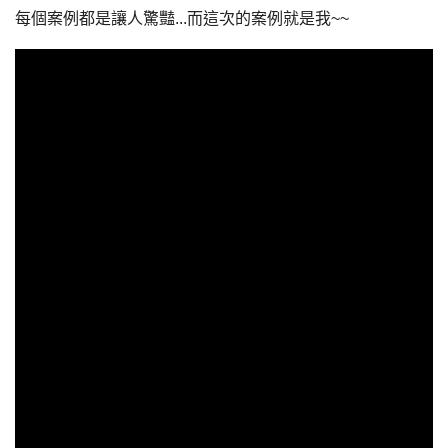
每個案例都是讓人驚豔...而這次的案例就是我~~