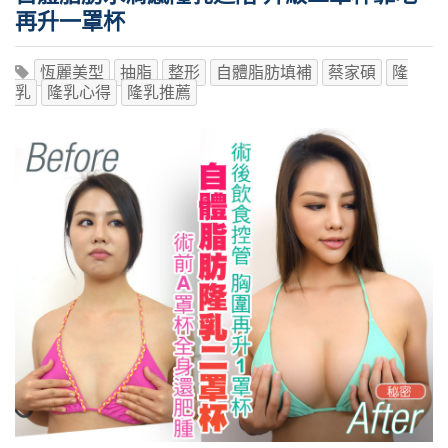
再升一罩杯
恆麗美型
抽脂
整形
自體脂肪填補
蔡家碩
隆
乳
隆乳心得
隆乳推薦