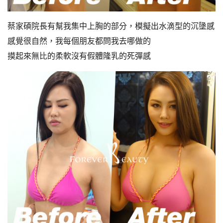
蔡家碩院長有幫我集中上胸的部分，模擬出水滴型的沉墬感
感覺很自然，我每個朋友都問我去哪做的
摸起來無比的柔軟沒有假體隆乳的死彈感