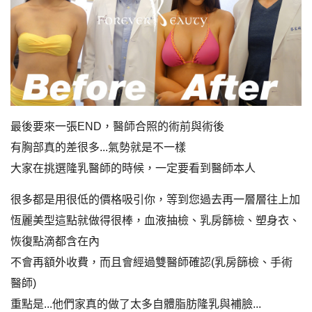
最後要來一張END，醫師合照的術前與術後
有胸部真的差很多...氣勢就是不一樣
大家在挑選隆乳醫師的時候，一定要看到醫師本人
很多都是用很低的價格吸引你，等到您過去再一層層往上加
恆麗美型這點就做得很棒，血液抽檢、乳房篩檢、塑身衣、
恢復點滴都含在內
不會再額外收費，而且會經過雙醫師確認(乳房篩檢、手術
醫師)
重點是...他們家真的做了太多自體脂肪隆乳與補臉...