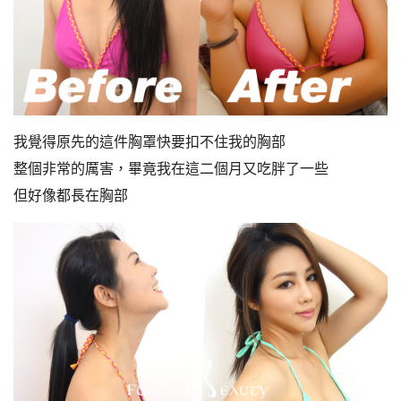
我覺得原先的這件胸罩快要扣不住我的胸部
整個非常的厲害，畢竟我在這二個月又吃胖了一些
但好像都長在胸部