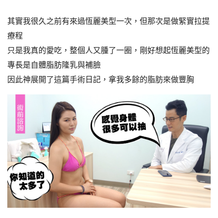
其實我很久之前有來過恆麗美型一次，但那次是做緊實拉提
療程
只是我真的愛吃，整個人又腫了一圈，剛好想起恆麗美型的
專長是自體脂肪隆乳與補臉
因此神展開了這篇手術日記，拿我多餘的脂肪來做豐胸