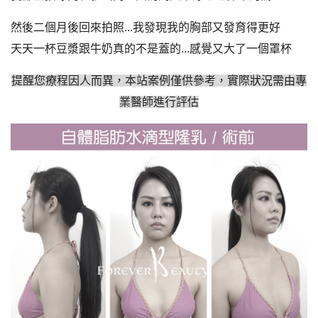
然後二個月後回來拍照...我發現我的胸部又發育得更好
天天一杯豆漿跟牛奶真的不是蓋的...感覺又大了一個罩杯
提醒您療程因人而異，本站案例僅供參考，實際狀況需由專
業醫師進行評估