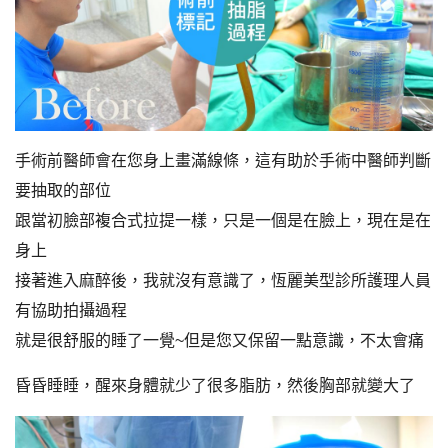
手術前醫師會在您身上畫滿線條，這有助於手術中醫師判斷
要抽取的部位
跟當初臉部複合式拉提一樣，只是一個是在臉上，現在是在
身上
接著進入麻醉後，我就沒有意識了，恆麗美型診所護理人員
有協助拍攝過程
就是很舒服的睡了一覺~但是您又保留一點意識，不太會痛
昏昏睡睡，醒來身體就少了很多脂肪，然後胸部就變大了