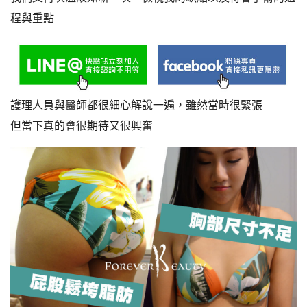
程與重點
護理人員與醫師都很細心解說一遍，雖然當時很緊張
但當下真的會很期待又很興奮