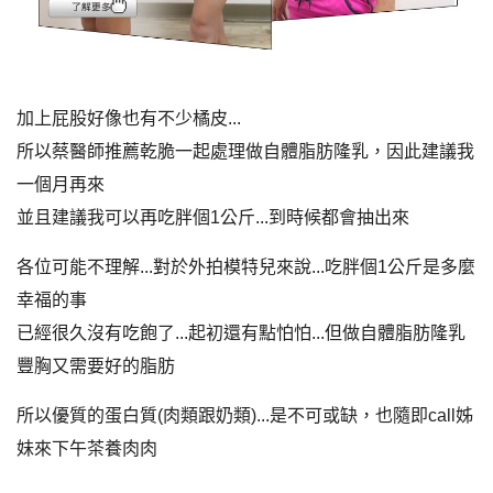
加上屁股好像也有不少橘皮...
所以蔡醫師推薦乾脆一起處理做自體脂肪隆乳，因此建議我
一個月再來
並且建議我可以再吃胖個1公斤...到時候都會抽出來
各位可能不理解...對於外拍模特兒來說...吃胖個1公斤是多麼
幸福的事
已經很久沒有吃飽了...起初還有點怕怕...但做自體脂肪隆乳
豐胸又需要好的脂肪
所以優質的蛋白質(肉類跟奶類)...是不可或缺，也隨即call姊
妹來下午茶養肉肉