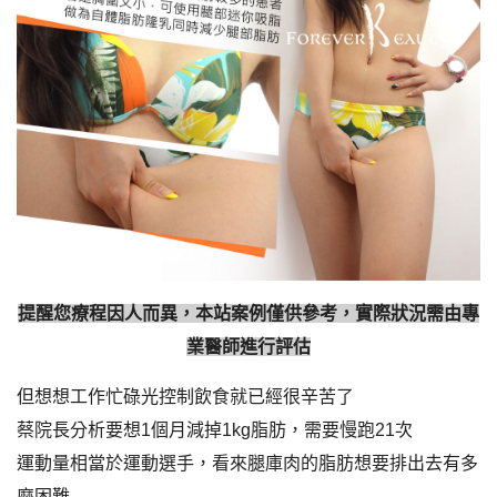
提醒您療程因人而異，本站案例僅供參考，實際狀況需由專
業醫師進行評估
但想想工作忙碌光控制飲食就已經很辛苦了
蔡院長分析要想1個月減掉1kg脂肪，需要慢跑21次
運動量相當於運動選手，看來腿庫肉的脂肪想要排出去有多
麼困難