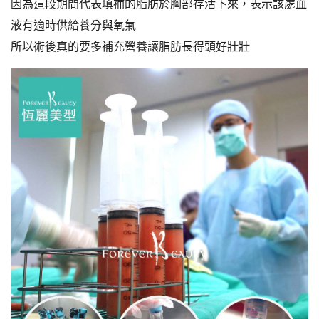
因為這段期間代表填補的脂肪於胸部存活下來，表示該處血
液有適時供給養分與氧氣
所以術後真的要多補充營養讓脂肪長得頭好壯壯