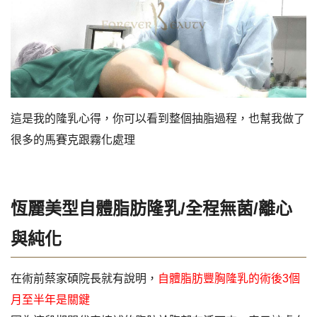
這是我的隆乳心得，你可以看到整個抽脂過程，也幫我做了
很多的馬賽克跟霧化處理
恆麗美型自體脂肪隆乳/全程無菌/離心
與純化
在術前蔡家碩院長就有說明，
自體脂肪豐胸隆乳的術後3個
月至半年是關鍵