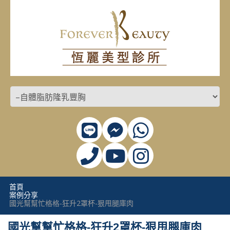
首頁
案例分享
國光幫幫忙格格-狂升2罩杯-狠甩腿庫肉
國光幫幫忙格格-狂升2罩杯-狠甩腿庫肉