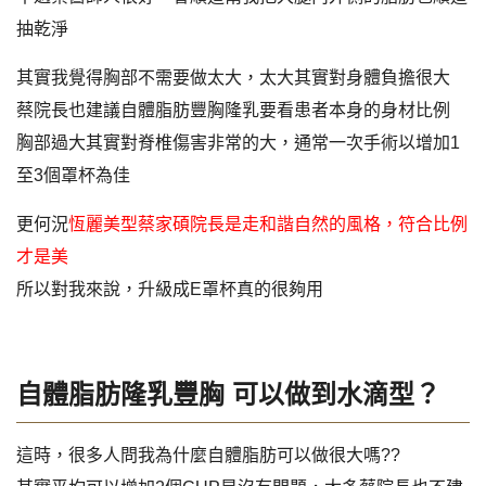
抽乾淨
其實我覺得胸部不需要做太大，太大其實對身體負擔很大
蔡院長也建議自體脂肪豐胸隆乳要看患者本身的身材比例
胸部過大其實對脊椎傷害非常的大，通常一次手術以增加1
至3個罩杯為佳
更何況
恆麗美型蔡家碩院長是走和諧自然的風格，符合比例
才是美
所以對我來說，升級成E罩杯真的很夠用
自體脂肪隆乳豐胸 可以做到水滴型？
這時，很多人問我為什麼自體脂肪可以做很大嗎??