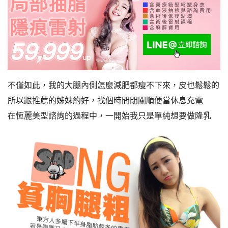
不僅如此，我的大腿內側怎麼減肥都瘦不下來，皮也鬆鬆的
所以跟推薦的姊妹約好，找個時間閉關順便當休息充電
在恆麗美型諮詢的過程中，一開始我只是單純想要做隆乳