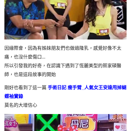
因緣際會，因為有姊妹朋友們也做過隆乳，感覺好像不太
痛，也沒什麼傷口...
所以引發我的好奇，在認識下遇到了恆麗美型的蔡家碩醫
師，也是這段故事的開始
剛好也看到了這一篇
手術日記 瘦手臂_人氣女王安達甩掉蝴
蝶袖實錄
莫名的大增信心