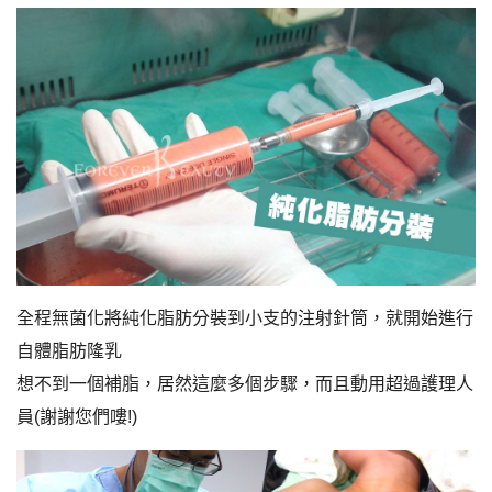
全程無菌化將純化脂肪分裝到小支的注射針筒，就開始進行
自體脂肪隆乳
想不到一個補脂，居然這麼多個步驟，而且動用超過護理人
員(謝謝您們嘍!)