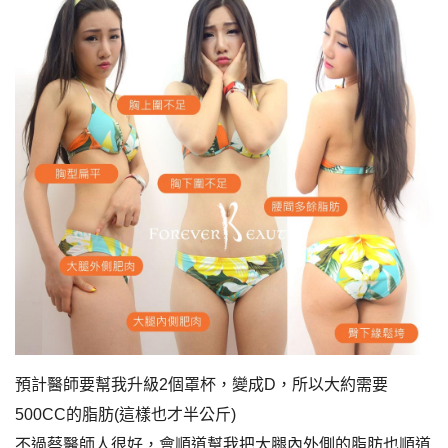
預計醫師要幫我升級2個罩杯，變成D，所以大約需要
500CC的脂肪(這樣也才半公斤)
不過蔡醫師人很好，會順道幫我把大腿內外側的脂肪也順道