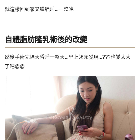
就這樣回到家又繼續睡...一整晚
自體脂肪隆乳術後的改變
然後手術完隔天昏睡一整天...早上起床發現...???也變太大
了吧@@