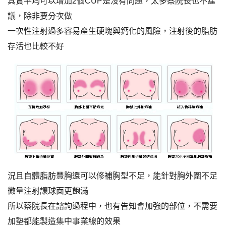
其實平均可以增加2個CUP是沒有問題，太多蔡院長也不建
議，除非要分次做
一次性注射過多容易產生硬塊與鈣化的風險，注射後的脂肪
存活也比較不好
況且自體脂肪豐胸還可以修補胸型不足，能針對胸外圍不足
微量注射讓球面更飽滿
所以蔡院長在諮詢過程中，也有告知會加強的部位，不需要
加墊都能製造集中事業線的效果