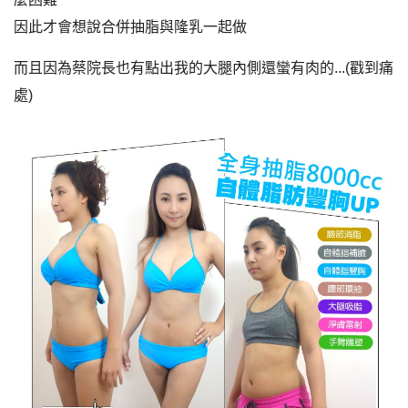
因此才會想說合併抽脂與隆乳一起做
而且因為蔡院長也有點出我的大腿內側還蠻有肉的...(戳到痛
處)