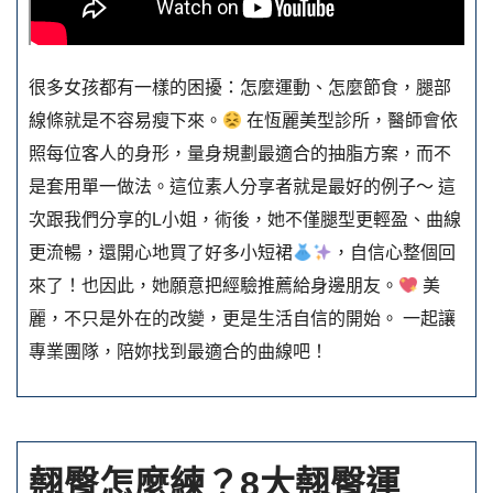
很多女孩都有一樣的困擾：怎麼運動、怎麼節食，腿部
線條就是不容易瘦下來。
在恆麗美型診所，醫師會依
照每位客人的身形，量身規劃最適合的抽脂方案，而不
是套用單一做法。這位素人分享者就是最好的例子～ 這
次跟我們分享的L小姐，術後，她不僅腿型更輕盈、曲線
更流暢，還開心地買了好多小短裙
，自信心整個回
來了！也因此，她願意把經驗推薦給身邊朋友。
美
麗，不只是外在的改變，更是生活自信的開始。 一起讓
專業團隊，陪妳找到最適合的曲線吧！
翹臀怎麼練？8大翹臀運