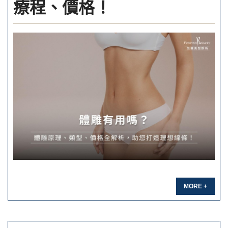
療程、價格！
MORE +