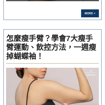
MORE +
怎麼瘦手臂？學會7大瘦手
臂運動、飲控方法，一週瘦
掉蝴蝶袖！