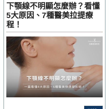
下顎線不明顯怎麼辦？看懂
5大原因、7種醫美拉提療
程！