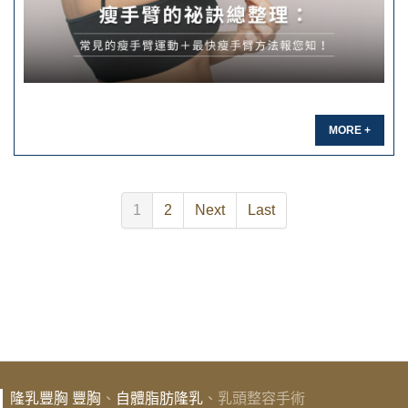
MORE +
1
2
Next
Last
隆乳豐胸
豐胸
、
自體脂肪隆乳
、乳頭整容手術