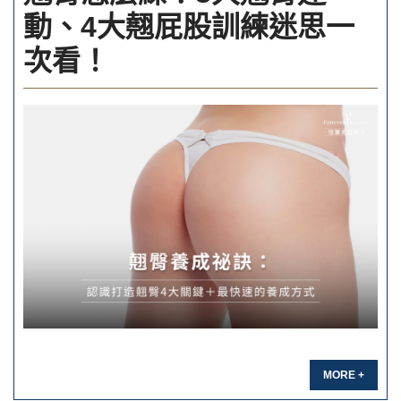
動、4大翹屁股訓練迷思一
次看！
MORE +