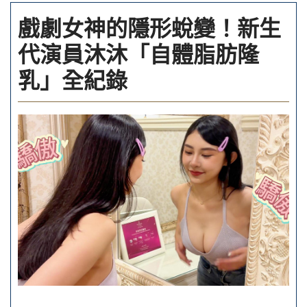
戲劇女神的隱形蛻變！新生
代演員沐沐「自體脂肪隆
乳」全紀錄