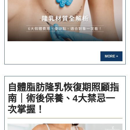
MORE +
自體脂肪隆乳恢復期照顧指
南｜術後保養、4大禁忌一
次掌握！