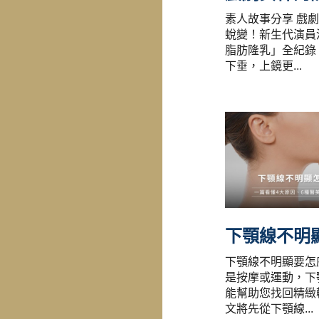
素人故事分享 戲
蛻變！新生代演員
脂肪隆乳」全紀錄
下垂，上鏡更...
下顎線不明顯要怎
是按摩或運動，下
能幫助您找回精緻
文將先從下顎線...