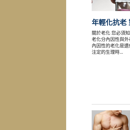
年輕化抗老 
關於老化 您必須
老化分內因性與外
內因性的老化是遺
注定的生理時...