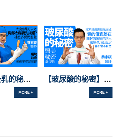
【 自體隆乳的秘密】胸部太小居然要先拔罐？
【玻尿酸的秘密】注射失敗變硬塊居然要這樣做？
MORE +
MORE +