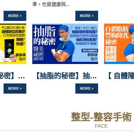
準，也是健康與...
MORE +
MORE +
【洢蓮絲的秘密】注射失敗變硬塊居然要這樣做？
【抽脂的秘密】抽脂復胖與產生腫塊的解決方式是？
MORE +
MORE +
整型-整容手術
FACE