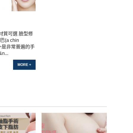
材質可選 臉型修
a chin
在國外是非常普遍的手
...
MORE +