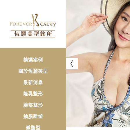
精選案例
關於恆麗美型
最新消息
隆乳整形
臉部整形
抽脂雕塑
微整型