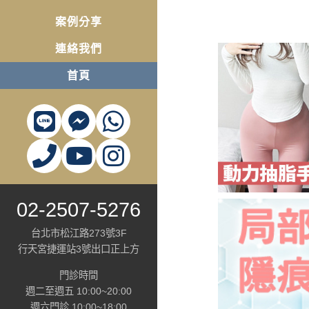
案例分享
連絡我們
首頁
02-2507-5276
台北市松江路273號3F
行天宮捷運站3號出口正上方
門診時間
週二至週五 10:00~20:00
週六門診 10:00~18:00