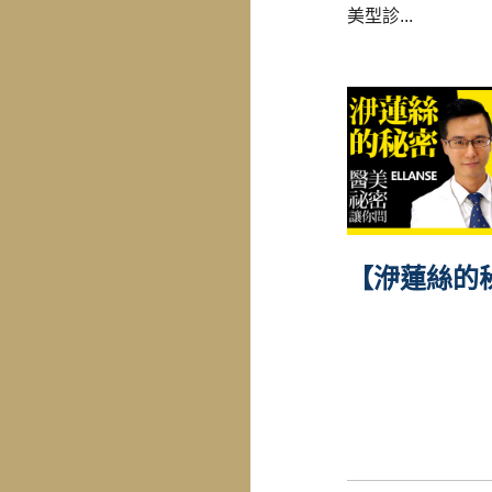
美型診...