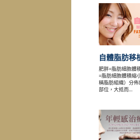
自體脂肪移
肥胖=脂肪細胞體
=脂肪細胞體積縮
稱脂肪組織）分佈
部位，大抵而...