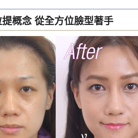
拉提概念 從全方位臉型著手