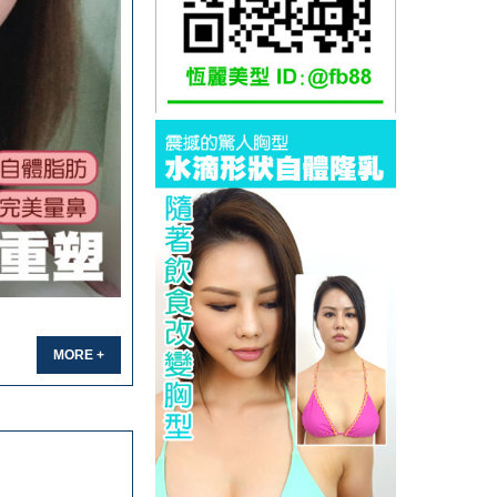
MORE +