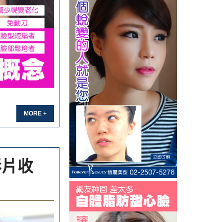
MORE +
影片收