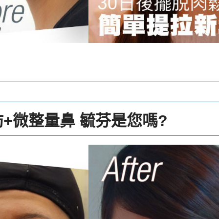
+微整量鼻 毓芬是您嗎?