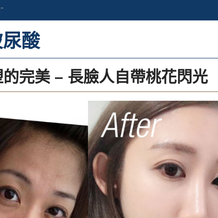
"
玻尿酸
的完美 – 長臉人自帶桃花閃光