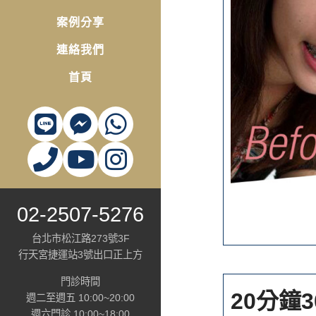
案例分享
連絡我們
首頁
02-2507-5276
台北市松江路273號3F
行天宮捷運站3號出口正上方
門診時間
20分鐘
週二至週五 10:00~20:00
週六門診 10:00~18:00