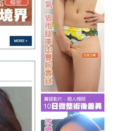
MORE +