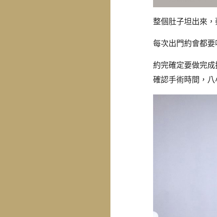
整個肚子坦出來，
每次出門約會都要
約完確定要做完成
確認手術時間，八