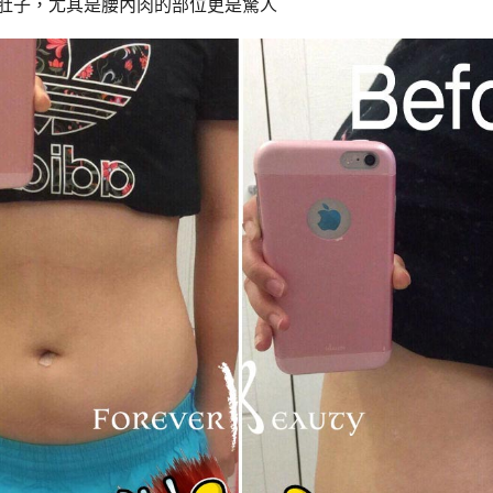
肚子，尤其是腰內肉的部位更是驚人