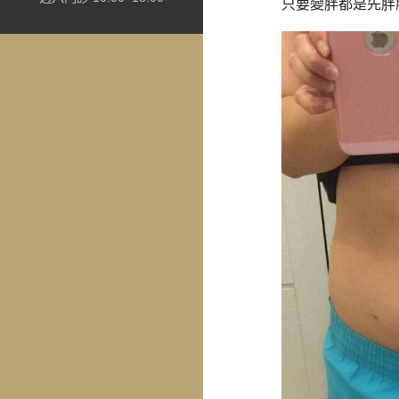
只要變胖都是先胖