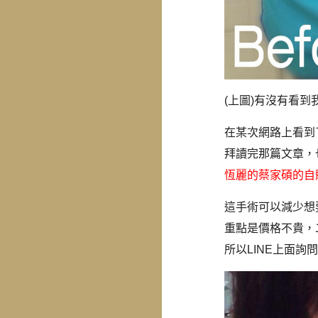
(上圖)有沒有看到
在某次網路上看到
拜讀完那篇文章，
恆麗的蔡家碩的自
這手術可以減少想
重點是價格不貴，
所以LINE上面