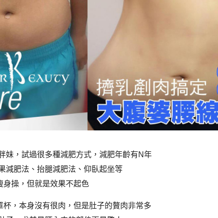
胖妹，試過很多種減肥方式，減肥年齡有N年
果減肥法、抬腿減肥法、仰臥起坐等
瘦身操，但就是效果不起色
罩杯，本身沒有很肉，但是肚子的贅肉非常多