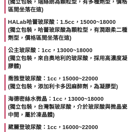
(獨立包裝，瑞絲朗為顆粒型，有多種劑型，價格
區間坐落在這)
HALab哈蕾玻尿酸：1.5cc，15000~18000
(獨立包裝，哈蕾玻尿酸為顆粒型，有潤跟柔二種
劑型，價格區間坐落在這)
公主玻尿酸：1cc，13000~18000
(獨立包裝，來自奧地利的玻尿酸，採用高濃度凝
膠體)
喬雅登玻尿酸：1cc，15000~22000
(獨立包裝，添加利卡多因麻醉劑，為凝膠型)
海德密絲水微晶：1cc，13000~18000
(獨立包裝，台灣製玻尿酸，介於玻尿酸與微晶瓷
中間，屬於凍晶體)
葳麗登玻尿酸：1cc，16000~22000