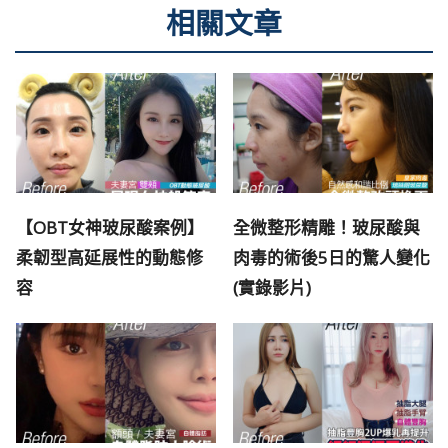
相關文章
【OBT女神玻尿酸案例】
全微整形精雕！玻尿酸與
柔韌型高延展性的動態修
肉毒的術後5日的驚人變化
容
(實錄影片)