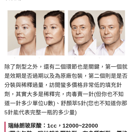
除了劑型之外，還有二個環節也是關鍵，第一個就
是效期是否過期以及為原廠包裝，第二個則是是否
分裝與稀釋過量，訪間蠻多價格非常低的填充針
劑，其實大多是稀釋完，肉毒賣一針(但你也不知
道一針多少單位U數)、舒顏萃5針(您也不知道你那
5針能代表完整一瓶的多少量)
瑞絲朗玻尿酸：1cc，12000~22000