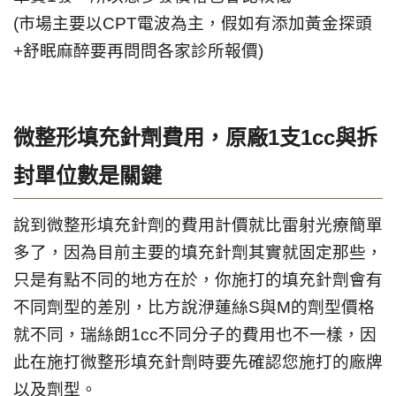
(市場主要以CPT電波為主，假如有添加黃金探頭
+舒眠麻醉要再問問各家診所報價)
微整形填充針劑費用，原廠1支1cc與拆
封單位數是關鍵
說到微整形填充針劑的費用計價就比雷射光療簡單
多了，因為目前主要的填充針劑其實就固定那些，
只是有點不同的地方在於，你施打的填充針劑會有
不同劑型的差別，比方說洢蓮絲S與M的劑型價格
就不同，瑞絲朗1cc不同分子的費用也不一樣，因
此在施打微整形填充針劑時要先確認您施打的廠牌
以及劑型。