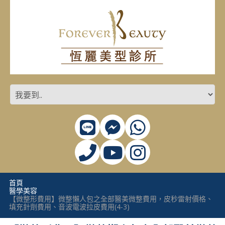
首頁
醫學美容
【微整形費用】微整懶人包之全部醫美微整費用，皮秒雷射價格、
填充針劑費用、音波電波拉皮費用(4-3)