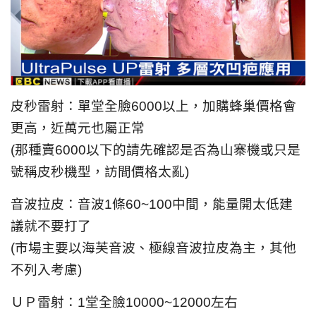
皮秒雷射：單堂全臉6000以上，加購蜂巢價格會
更高，近萬元也屬正常
(那種賣6000以下的請先確認是否為山寨機或只是
號稱皮秒機型，訪間價格太亂)
音波拉皮：音波1條60~100中間，能量開太低建
議就不要打了
(市場主要以海芙音波、極線音波拉皮為主，其他
不列入考慮)
ＵＰ雷射：1堂全臉10000~12000左右