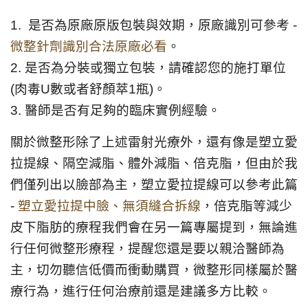
1. 是否為原廠原版包裝與效期，原廠識別可參考 -
微整針劑識別合法原廠必看
。
2. 是否為分裝或獨立包裝，請確認您的施打單位
(肉毒U數或者舒顏萃1瓶)。
3. 醫師是否有足夠的臨床實例經驗。
關於微整形除了上述雷射光療外，還有像是塑立愛
拉提線、隔空減脂、體外減脂、倍克脂，但由於我
們僅列出以臉部為主，塑立愛拉提線可以參考此篇
-
塑立愛拉提中臉、無須縫合拆線
，倍克脂等減少
皮下脂肪的療程我們會在另一篇專屬提到，無論進
行任何微整形療程，提醒您還是要以親洽醫師為
主，切勿聽信低價而衝動購買，微整形同樣屬於醫
療行為，進行任何治療前還是建議多方比較。