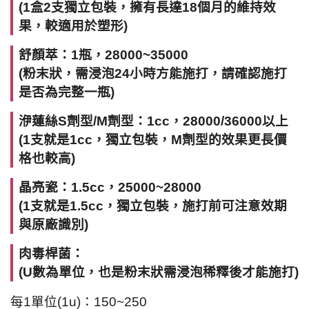
(1盒2支獨立包裝，擁有長達18個月的維持效
果，較適用於塑形)
舒顏萃：1瓶，28000~35000
(粉末狀，需浸泡24小時方能施打，請確認施打
是否為完整一瓶)
洢蓮絲S劑型/M劑型：1cc，28000/36000以上
(1支就是1cc，獨立包裝，M劑型的效果更長價
格也較高)
晶亮瓷：1.5cc，25000~28000
(1支就是1.5cc，獨立包裝，施打前可注意效期
與原廠識別)
肉毒桿菌：
(U數為單位，也是粉末狀需浸泡稀釋後才能施打)
每1單位(1u)：150~250