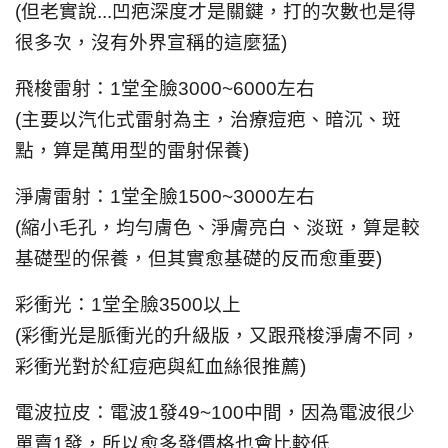
(但老實說...凹疤深度才是關鍵，打的次數也是得
很多次，沒有外界宣稱的這麼猛)
飛梭雷射：1堂全臉3000~6000左右
(主要以汽化式雷射為主，治療痘疤、暗沉、斑
點，算是萬用型的雷射保養)
淨膚雷射：1堂全臉1500~3000左右
(縮小毛孔，均勻膚色、淨膚亮白、淡斑，算是較
基礎型的保養，但其實愈基礎的反而愈重要)
彩衝光：1堂全臉3500以上
(彩衝光是脈衝光的升級版，又跟飛梭淨膚不同，
彩衝光對於紅痘疤與紅血絲很推薦)
電波拉皮：電波1發49~100中間，因為電波很少
單賣1發，所以愈多發價格也會比較低