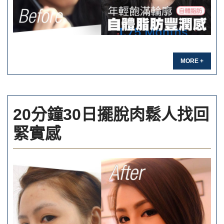
MORE +
20分鐘30日擺脫肉鬆人找回
緊實感