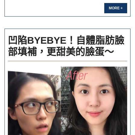
MORE +
凹陷BYEBYE！自體脂肪臉
部填補，更甜美的臉蛋～