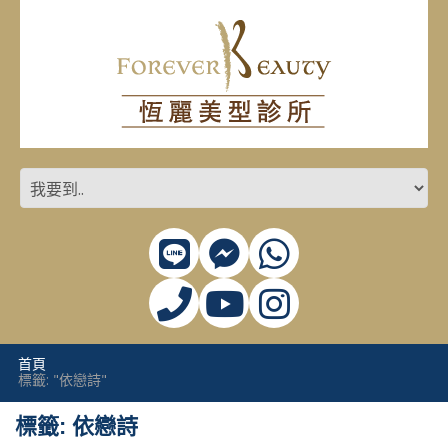
首頁
標籤: "依戀詩"
標籤: 依戀詩