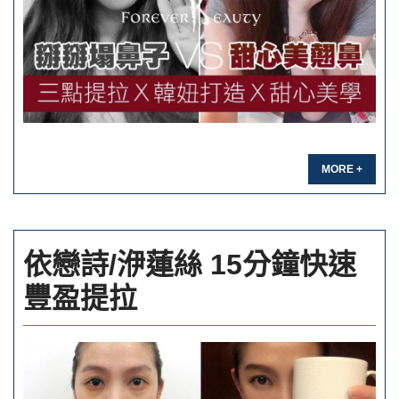
MORE +
依戀詩/洢蓮絲 15分鐘快速
豐盈提拉