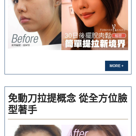
MORE +
免動刀拉提概念 從全方位臉
型著手