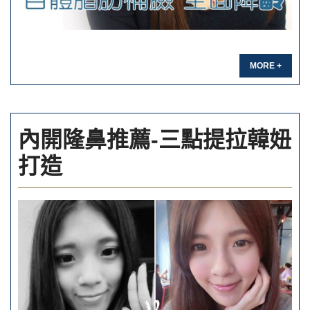
MORE +
內開隆鼻推薦-三點提拉韓妞
打造