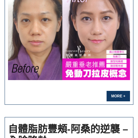
MORE +
自體脂肪豐頰-阿桑的逆襲 –