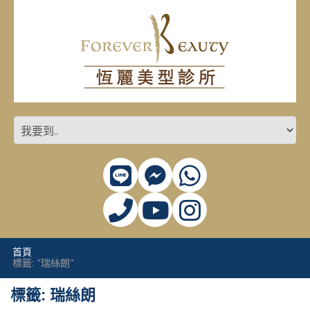
首頁
標籤: "瑞絲朗"
標籤: 瑞絲朗