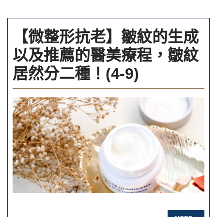
【微整形抗老】皺紋的生成
以及推薦的醫美療程，皺紋
居然分二種！(4-9)