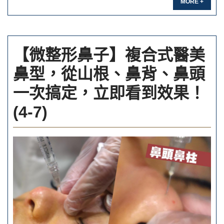
MORE +
【微整形鼻子】複合式醫美
鼻型，從山根、鼻背、鼻頭
一次搞定，立即看到效果！
(4-7)