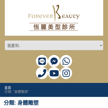
首頁
分類: "身體雕塑"
分類: 身體雕塑