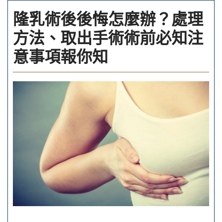
隆乳術後後悔怎麼辦？處理
方法、取出手術術前必知注
意事項報你知