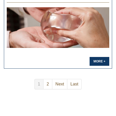
MORE +
1
2
Next
Last