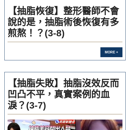
【抽脂恢復】整形醫師不會
說的是，抽脂術後恢復有多
煎熬！？(3-8)
MORE +
【抽脂失敗】抽脂沒效反而
凹凸不平，真實案例的血
淚？(3-7)