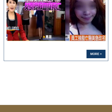
MORE +