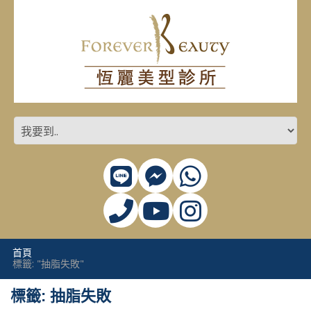
首頁
標籤: "抽脂失敗"
標籤: 抽脂失敗