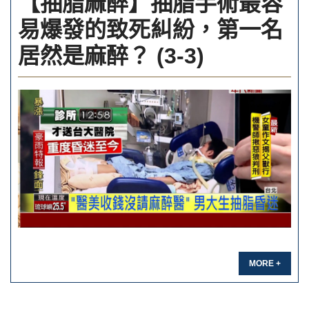
【抽脂麻醉】抽脂手術最容
易爆發的致死糾紛，第一名
居然是麻醉？ (3-3)
MORE +