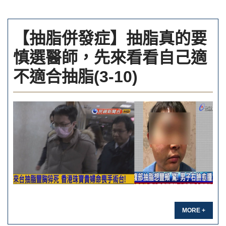
【抽脂併發症】抽脂真的要
慎選醫師，先來看看自己適
不適合抽脂(3-10)
MORE +