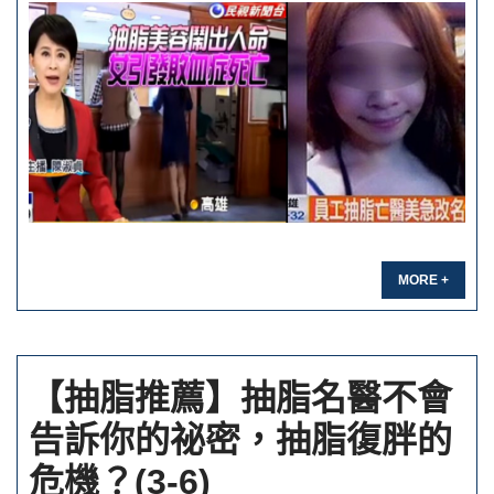
MORE +
【抽脂推薦】抽脂名醫不會
告訴你的祕密，抽脂復胖的
危機？(3-6)