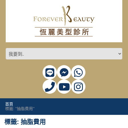
首頁
標籤: "抽脂費用"
標籤: 抽脂費用