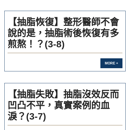
【抽脂恢復】整形醫師不會
說的是，抽脂術後恢復有多
煎熬！？(3-8)
MORE +
【抽脂失敗】抽脂沒效反而
凹凸不平，真實案例的血
淚？(3-7)