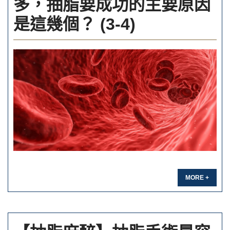
多，抽脂要成功的主要原因
是這幾個？ (3-4)
MORE +