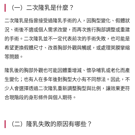
（一）二次隆乳是什麼？
二次隆乳是指曾接受過隆乳手術的人，因胸型變化、假體狀
況、術後不適或個人需求改變，而再次進行胸部調整或重建
的手術。二次隆乳並不一定代表前次的手術失敗，也可能是
希望更換假體尺寸、改善胸部外觀與觸感，或處理莢膜攣縮
等問題。
隆乳後的胸部外觀也可能因體重增減、懷孕哺乳或老化而產
生變化；也有人在多年後對胸型大小有不同想法。因此，不
少人會選擇透過二次隆乳重新調整胸型與比例，讓效果更符
合現階段的身形條件與個人期待。
（二）隆乳失敗的原因有哪些？