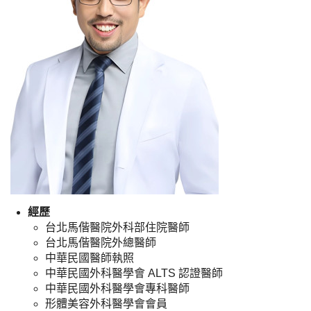
經歷
台北馬偕醫院外科部住院醫師
台北馬偕醫院外總醫師
中華民國醫師執照
中華民國外科醫學會 ALTS 認證醫師
中華民國外科醫學會專科醫師
形體美容外科醫學會會員