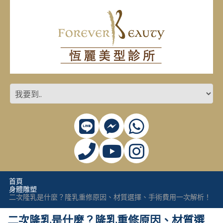
首頁
身體雕塑
二次隆乳是什麼？隆乳重修原因、材質選擇、手術費用一次解析！
二次隆乳是什麼？隆乳重修原因、材質選