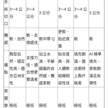
手
術
3～4 公
3～4
3～4 公
3～4 公
3 公分
3 公分
切
分
公分
分
分
口
更軟、
觸
軟、支
軟、自然
軟中帶 Q
貼近真
軟
軟
感
撐感佳
實
胸型自
站立水
貼合度
填充飽
AI 精準
支撐力
然、穩定
滴、平躺
高、與
滿，適
填充、
優
佳、適
性高，適
圓盤的自
人體軟
合期待
柔軟飽
點
合想更
合亞洲女
然感、觸
組織相
上胸升
滿且有
豐滿者
性
感柔軟
容性佳
級者
彈性
莢
膜
攣
極低
極低
極低
極低
極低
極低