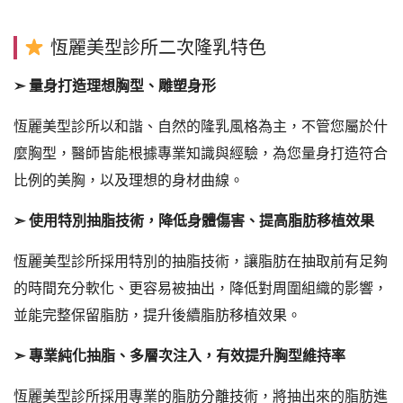
恆麗美型診所二次隆乳特色
➣ 量身打造理想胸型、雕塑身形
恆麗美型診所以和諧、自然的隆乳風格為主，不管您屬於什
麼胸型，醫師皆能根據專業知識與經驗，為您量身打造符合
比例的美胸，以及理想的身材曲線。
➣ 使用特別抽脂技術，降低身體傷害、提高脂肪移植效果
恆麗美型診所採用特別的抽脂技術，讓脂肪在抽取前有足夠
的時間充分軟化、更容易被抽出，降低對周圍組織的影響，
並能完整保留脂肪，提升後續脂肪移植效果。
➣ 專業純化抽脂、多層次注入，有效提升胸型維持率
恆麗美型診所採用專業的脂肪分離技術，將抽出來的脂肪進