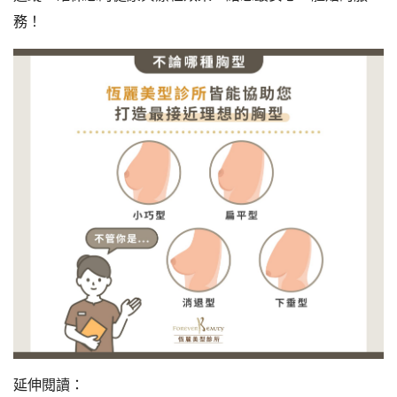
務！
延伸閱讀：