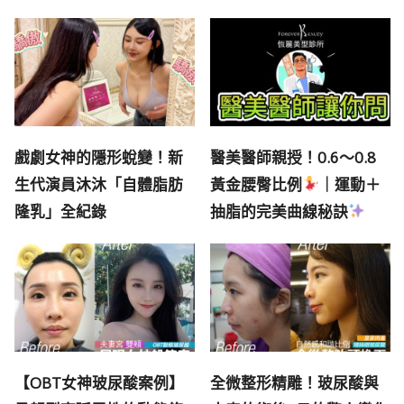
戲劇女神的隱形蛻變！新
醫美醫師親授！0.6～0.8
生代演員沐沐「自體脂肪
黃金腰臀比例
｜運動＋
隆乳」全紀錄
抽脂的完美曲線秘訣
【OBT女神玻尿酸案例】
全微整形精雕！玻尿酸與