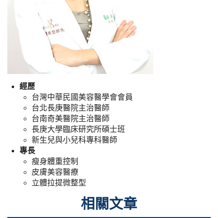
經歷
台灣中華民國美容醫學會會員
台北長庚醫院主治醫師
台南奇美醫院主治醫師
長庚大學臨床研究所碩士班
新生兒與小兒科專科醫師
專長
瘦身體重控制
皮膚美容醫療
立體拉提微整型
相關文章