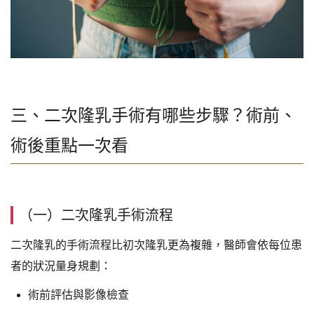
三、二次隆乳手術有哪些步驟？術前、
術後重點一次看
（一）二次隆乳手術流程
二次隆乳的手術流程比初次隆乳更為複雜，醫師會依每位患
者的狀況量身規劃：
術前評估與影像檢查