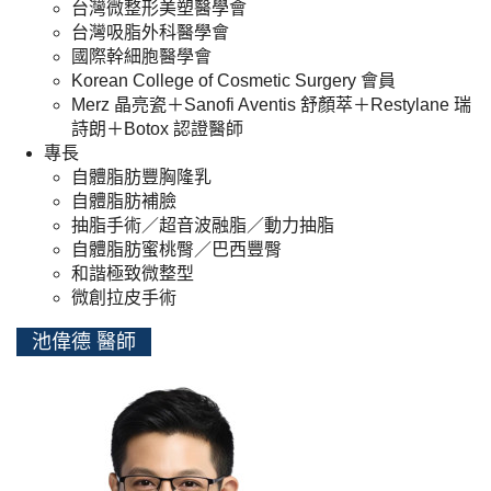
台灣微整形美塑醫學會
台灣吸脂外科醫學會
國際幹細胞醫學會
Korean College of Cosmetic Surgery 會員
Merz 晶亮瓷＋Sanofi Aventis 舒顏萃＋Restylane 瑞
詩朗＋Botox 認證醫師
專長
自體脂肪豐胸隆乳
自體脂肪補臉
抽脂手術／超音波融脂／動力抽脂
自體脂肪蜜桃臀／巴西豐臀
和諧極致微整型
微創拉皮手術
池偉德 醫師