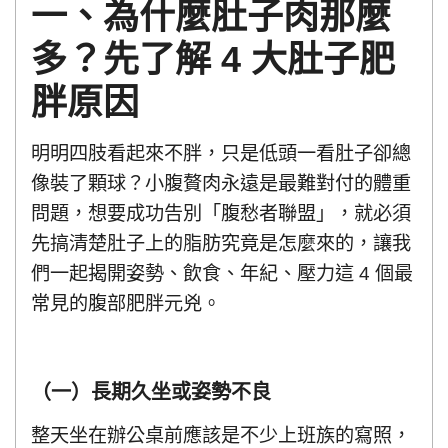
一、為什麼肚子肉那麼
多？先了解 4 大肚子肥
胖原因
明明四肢看起來不胖，只是低頭一看肚子卻總
像裝了顆球？小腹贅肉永遠是最難對付的體重
問題，想要成功告別「腹愁者聯盟」，就必須
先搞清楚肚子上的脂肪究竟是怎麼來的，讓我
們一起揭開姿勢、飲食、年紀、壓力這 4 個最
常見的腹部肥胖元兇。
（一）長期久坐或姿勢不良
整天坐在辦公桌前應該是不少上班族的寫照，