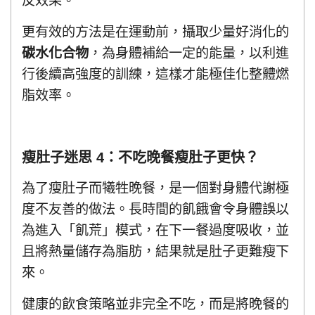
反效果。
更有效的方法是在運動前，攝取少量好消化的
碳水化合物
，為身體補給一定的能量，以利進
行後續高強度的訓練，這樣才能極佳化整體燃
脂效率。
瘦肚子迷思 4：不吃晚餐瘦肚子更快？
為了瘦肚子而犧牲晚餐，是一個對身體代謝極
度不友善的做法。長時間的飢餓會令身體誤以
為進入「飢荒」模式，在下一餐過度吸收，並
且將熱量儲存為脂肪，結果就是肚子更難瘦下
來。
健康的飲食策略並非完全不吃，而是將晚餐的