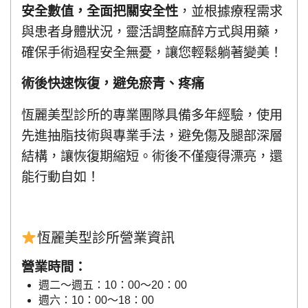
安全數值，全面把關安全性
，並根據療程需求
與患者身體狀況，靈活調整麻醉方式與用藥，
確保手術過程安全無憂，讓您輕鬆躺著變美！
術後快速恢復，避免瘀青、疼痛
恆麗美型診所的專業團隊具備多年經驗，使用
先進抽脂技術與專業手法，避免傷及腿部深層
結構，讓恢復期縮短。術後不僅瘦得漂亮，還
能行動自如！
恆麗美型診所營業資訊
營業時間：
週二～週五：10：00～20：00
週六：10：00～18：00