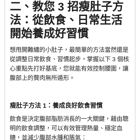
二、教您 3 招瘦肚子方
法：從飲食、日常生活
開始養成好習慣
想甩開難纏的小肚子，最簡單的方法當然還是
從調整日常飲食、習慣起步，掌握以下 3 個核
心重點先打好基底，您就能有效控制腰圍，讓
腹部上的贅肉無所遁形。
瘦肚子方法 1：養成良好飲食習慣
飲食是決定腹部脂肪消長的一大關鍵，藉由聰
明的飲食調整，可以有效管理熱量、穩定血
糖，並減少腹部水腫和脹氣：