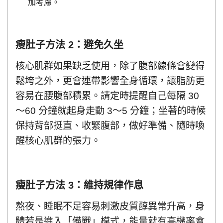
加考慮。
瘦肚子方法 2：避免久坐
核心肌群如果缺乏使用，除了腹部線條會變得
鬆垮之外，更會連帶影響全身循環，讓脂肪更
容易在腰腹部積累。請定時提醒自己每隔 30
～60 分鐘就起身走動 3～5 分鐘；坐著的時候
保持背部挺直、收緊腹部，做好準備、隨時喚
醒核心肌群的張力。
瘦肚子方法 3：維持規律作息
熬夜、睡眠不足容易刺激皮質醇異常升高，身
體若是進入「備戰」模式，能量就有高機率會