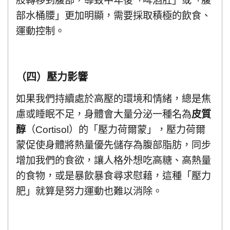
肢轉移到腹部，導致中年後「啤酒肚」或「腹
部水桶腰」更加明顯，需要採取積極的飲食、
運動控制。
（四）壓力影響
如果我們持續處於高壓的環境和情緒，總是焦
慮或睡眠不足，身體會大量分泌一種名為
皮質
醇
（Cortisol）的「壓力荷爾蒙」，壓力荷爾
蒙促使身體將熱量優先儲存為腹部脂肪，同步
增加我們的食欲，讓人格外想吃高糖、高熱量
的食物，或是暴飲暴食尋求慰藉，這種「壓力
肥」就算是努力運動也難以消除。