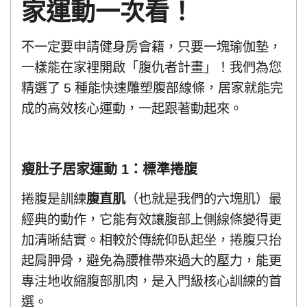
家運動一次看！
不一定要申請健身房會籍，只要一塊瑜伽墊，
一樣能在家裡開啟「腹仇者計畫」！我們為您
精選了 5 種能快速雕塑腹部線條，居家就能完
成的高效核心運動，一起跟著動起來。
瘦肚子居家運動 1：標準捲腹
捲腹是訓練
腹直肌
（也就是我們的六塊肌）最
經典的動作，它能有效讓腹部上側線條變得更
加清晰結實。相較於傳統仰臥起坐，捲腹只抬
起肩胛骨，避免為腰椎帶來過大的壓力，能更
專注地收縮腹部肌肉，是入門級核心訓練的首
選。