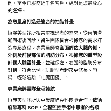
例，至今已服務近千名客戶，絕對是您最放心
的選擇。
為您量身打造最適合的抽脂計畫
恆麗美型診所相當重視患者的需求，從術前溝
通到術後回診，醫生團隊皆會根據您的需求打
造專屬療程。專業醫師會
全面評估大腿內側、
外側及前後部位的脂肪分布，根據您的體型設
計個人雕塑計畫
，並確保左、右腿的脂肪分布
對稱、符合比例，讓腿型看起來更修長、勻
稱，輕鬆遠離「壯腿困擾」。
專業麻醉團隊全程護航
恆麗美型診所與專業麻醉專科團隊合作，
依循
麻醉專科 SOP，全程監控手術中患者的各項