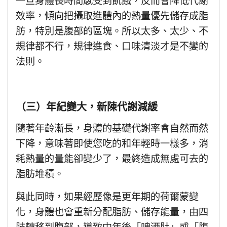
一旦身體長時間感受到飢餓，反而會降低代謝
效率，傾向把攝取進體內的熱量優先儲存成脂
肪，特別是腹部的區塊。所以太多、太少、不
規律都不行，規律進食、口味清淡才是不變的
法則。
（三）年紀變大，新陳代謝減緩
隨著年齡漸長，身體的基礎代謝率會自然而然
下降，意味著即使您吃的和年輕時一樣多，消
耗熱量的量能卻變少了，最終造成無處可去的
脂肪堆積。
與此同時，如果經歷像是更年期的荷爾蒙變
化，身體也會重新分配脂肪、儲存能量，由四