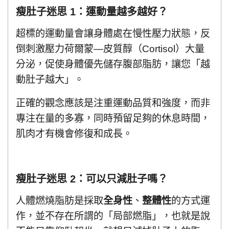
瘦肚子迷思 1：運動量越多越好？
超標的運動量會讓身體處在慢性壓力狀態，反
倒刺激壓力荷爾蒙—皮質醇（Cortisol）大量
分泌，促使身體優先儲存腹部脂肪，讓您「越
動肚子越大」。
正確的觀念應該是注重運動品質和強度，而非
專注在量的多寡，同時預留足夠的休息時間，
肌肉才有機會修復和成長。
瘦肚子迷思 2：可以只減肚子嗎？
人體燃燒脂肪是採取
全身性
、
整體性
的方式運
作，並不存在所謂的「局部燃脂」，也就是說