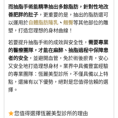
而抽脂手術能精準抽出多餘脂肪，針對性地改
善肥胖的肚子
，更重要的是，抽出的脂肪還可
以運用於
自體脂肪隆乳
、
翹臀
等其他部位的雕
塑，打造您理想的身材曲線！
若要提升抽脂手術的成效與安全性，
需要專業
的醫療團隊，才能在麻醉、抽脂過程中保障患
者的安全
，並避開血管，免於術後瘀青，安心
又安全地打造理想身材。業界中具備豐富經驗
的專業團隊：恆麗美型診所，不僅具備以上特
點，還擁有以下優勢，絕對是您值得信賴的選
擇。
您值得選擇恆麗美型診所的理由