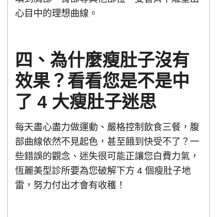
心目中的理想曲線。
四、為什麼瘦肚子沒有
效果？看看您是不是中
了 4 大瘦肚子迷思
每天盡心盡力做運動、嚴格控制飲食三餐，腹
部曲線依然不見起色，甚至餓到快受不了？一
些錯誤的觀念、迷失很可能正讓您白費力氣，
恆麗美型診所要為您破解下方 4 個瘦肚子地
雷，努力付出才會有收穫！